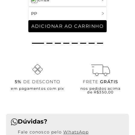
PP
ADICIONAR AO CARRINHO
5%
DE DESCONTO
FRETE
GRÁTIS
em pagamentos com pix
nos pedidos acima
de R$350,00
Dúvidas?
WhatsApp