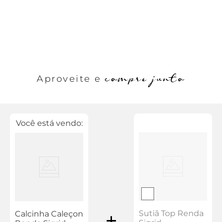
compre junto
Aproveite e
Você está vendo:
Sutiã Top Renda
Calcinha Caleçon