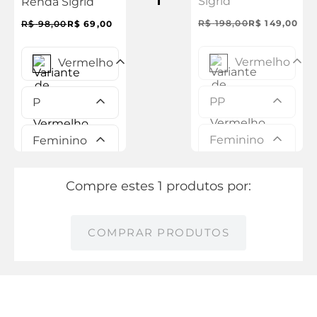
Sigrid
Renda Sigrid
R$
198
,
00
R$
149
,
00
R$
98
,
00
R$
69
,
00
Vermelho
Vermelho
PP
P
Feminino
Feminino
Compre estes 1 produtos por:
COMPRAR PRODUTOS