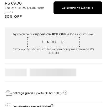
R$
69
,
00
Em até
1
x
R$
69
,
00
sem
ADICIONAR AO CARRINHO
juros
30%
OFF
Aproveite o
cupom de 10% OFF
e boas compras!
OLAJOGE
*Promoção não acumulativa para compras acima de R$
400,00
Entrega grátis
a partir de R$ 350,00
Devoluções em até 7 dias