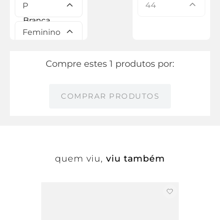
44
P
Feminino
Compre estes 1 produtos por:
COMPRAR PRODUTOS
quem viu,
viu também