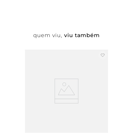
quem viu,
viu também