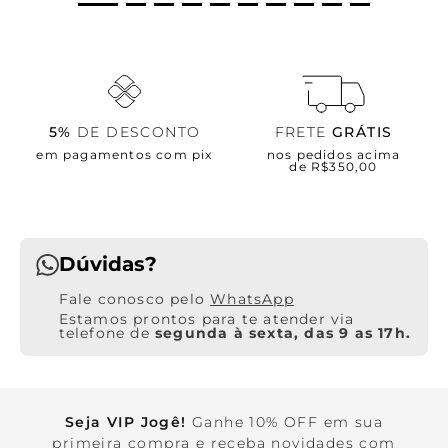
5%
DE DESCONTO
FRETE
GRÁTIS
em pagamentos com pix
nos pedidos acima
de R$350,00
Dúvidas?
WhatsApp
Estamos prontos para te atender via
telefone de
segunda à sexta, das 9 as 17h.
Seja VIP Jogê!
Ganhe 10% OFF em sua
primeira compra e receba novidades com