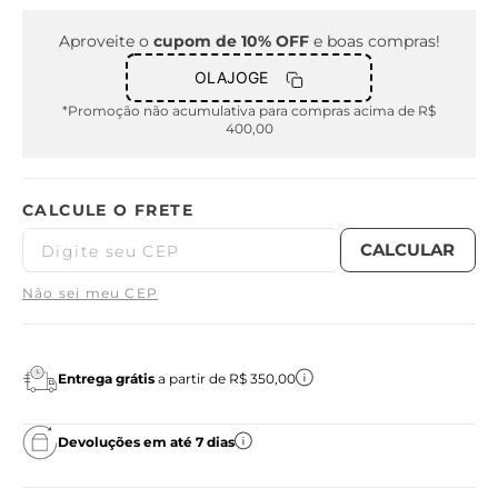
Aproveite o
cupom de 10% OFF
e boas compras!
OLAJOGE
*Promoção não acumulativa para compras acima de R$
400,00
Não sei meu CEP
Entrega grátis
a partir de R$ 350,00
Devoluções em até 7 dias