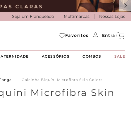
Seja um Franqueado
Multimarcas
Nossas Lojas
Entrar
Favoritos
ATERNIDADE
ACESSÓRIOS
COMBOS
SALE
/Tanga
Calcinha Biquíni Microfibra Skin Colors
quíni Microfibra Skin