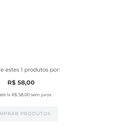
 estes 1 produtos por:
R$
58
,
00
até
1
x
R$
58
,
00
sem juros
MPRAR PRODUTOS