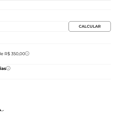
 de R$ 350,00
ias
o