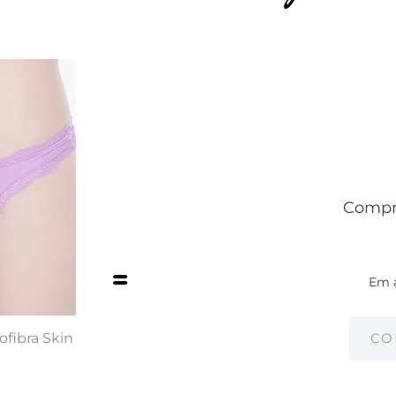
Compre
Em 
ofibra Skin
CO