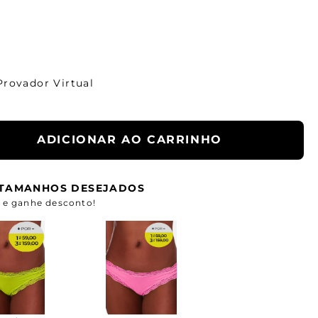
Provador Virtual
ADICIONAR AO CARRINHO
S TAMANHOS DESEJADOS
e ganhe desconto!