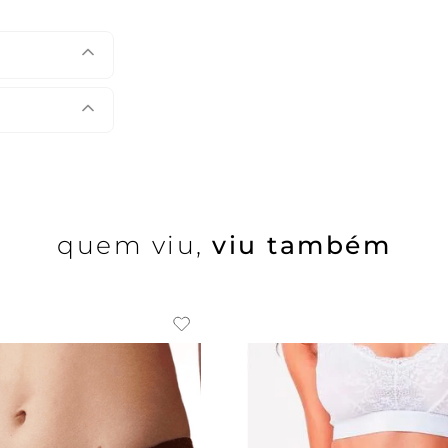
quem viu,
viu também