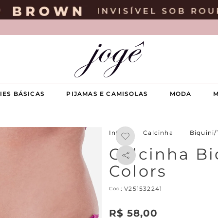
IES BÁSICAS
PIJAMAS E CAMISOLAS
MODA
M
Calcinha
Biquini
Calcinha Bi
Colors
:
V251532241
R$
58
,
00