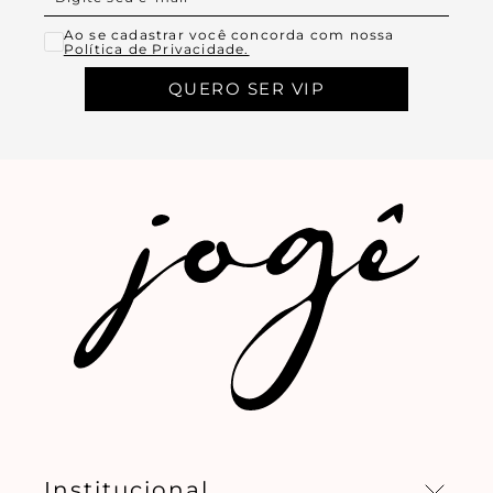
Ao se cadastrar você concorda com nossa
Política de Privacidade.
QUERO SER VIP
Institucional