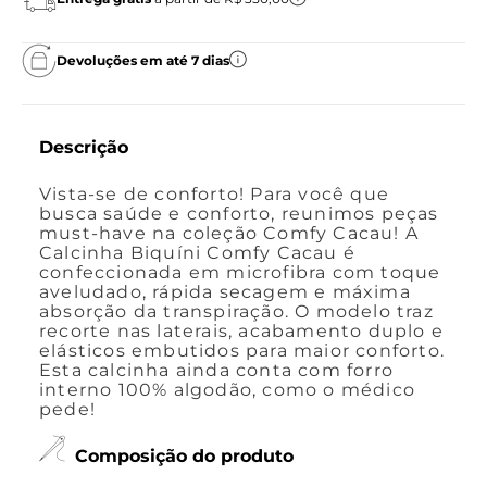
Devoluções em até 7 dias
Descrição
Vista-se de conforto! Para você que
busca saúde e conforto, reunimos peças
must-have na coleção Comfy Cacau! A
Calcinha Biquíni Comfy Cacau é
confeccionada em microfibra com toque
aveludado, rápida secagem e máxima
absorção da transpiração. O modelo traz
recorte nas laterais, acabamento duplo e
elásticos embutidos para maior conforto.
Esta calcinha ainda conta com forro
interno 100% algodão, como o médico
pede!
Composição do produto