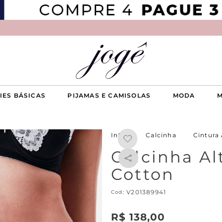
IES BÁSICAS
PIJAMAS E CAMISOLAS
MODA
M
Calcinha
Cintura 
Calcinha Al
Cotton
:
V201389941
R$
138
,
00