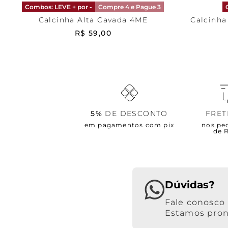
Combos: LEVE + por -
Compre 4 e Pague 3
Calcinha Alta Cavada 4ME
Calcinha
R$
59
,
00
5%
DE DESCONTO
FRE
em pagamentos com pix
nos pe
de 
Dúvidas?
Estamos pront