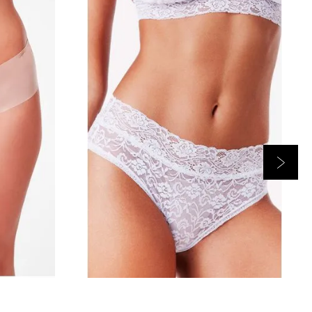
Branca
P
RRINHO
ADICIONAR AO CARRINHO