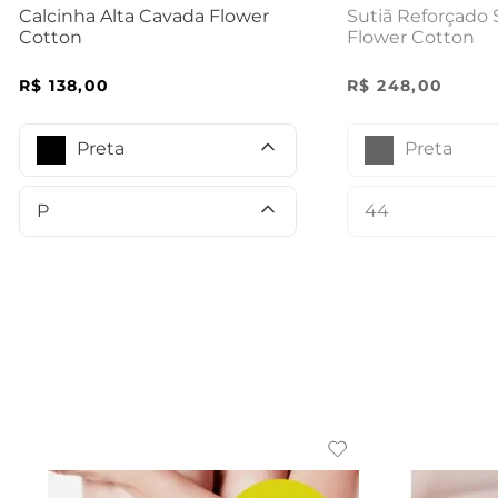
Sutiã Reforçado
Calcinha Alta Cavada Flower
Flower Cotton
Cotton
R$
248
,
00
R$
138
,
00
Preta
Preta
44
P