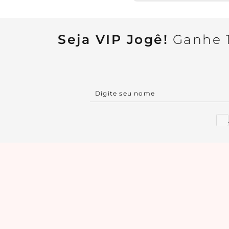
Seja VIP Jogê!
Ganhe 1