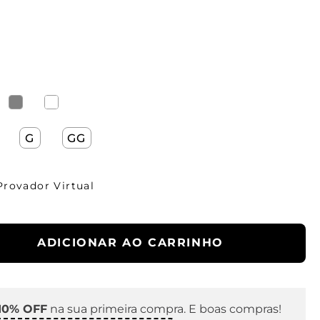
G
GG
Provador Virtual
ADICIONAR AO CARRINHO
10% OFF
na sua primeira compra. E boas compras!