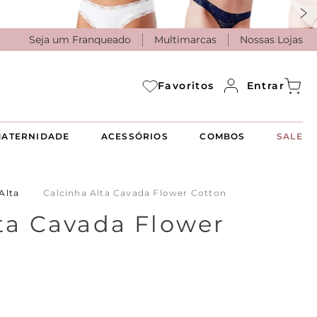
Seja um Franqueado
Multimarcas
Nossas Lojas
Entrar
Favoritos
ATERNIDADE
ACESSÓRIOS
COMBOS
SALE
Alta
Calcinha Alta Cavada Flower Cotton
ta Cavada Flower