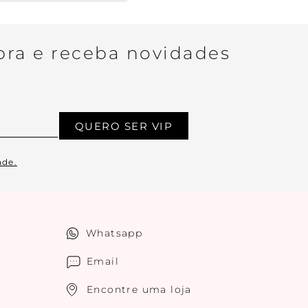
ra e receba novidades
QUERO SER VIP
ade.
Whatsapp
Email
Encontre uma loja