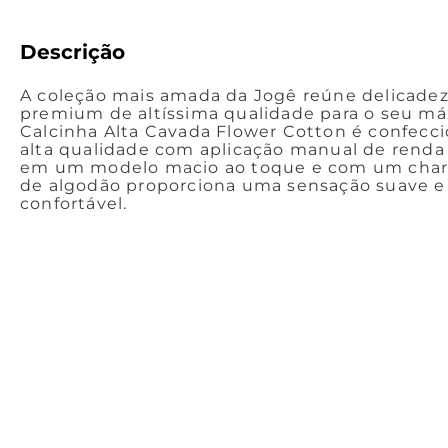
Descrição
A coleção mais amada da Jogê reúne delicadeza
premium de altíssima qualidade para o seu má
Calcinha Alta Cavada Flower Cotton é confecc
alta qualidade com aplicação manual de renda
em um modelo macio ao toque e com um charme
de algodão proporciona uma sensação suave 
confortável.