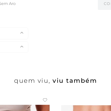
 Sem Aro
CO
quem viu,
viu também