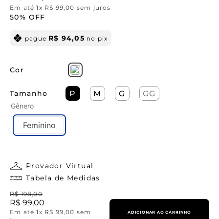
Em até
1
x
R$
99
,
00
sem juros
50%
OFF
R$
94
,
05
pague
no pix
Cor
Tamanho
P
M
G
GG
Gênero
Feminino
Provador Virtual
Tabela de Medidas
R$
198
,
00
R$
99
,
00
Em até
1
x
R$
99
,
00
sem
ADICIONAR AO CARRINHO