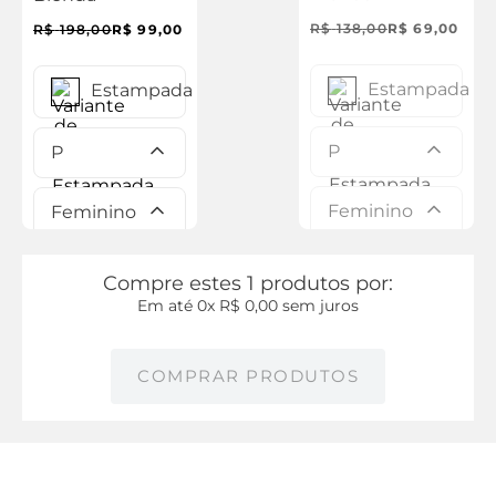
R$
138
,
00
R$
69
,
00
R$
198
,
00
R$
99
,
00
Estampada
Estampada
P
P
Feminino
Feminino
Compre estes 1 produtos por:
Em até
0
x
R$
0
,
00
sem juros
COMPRAR PRODUTOS