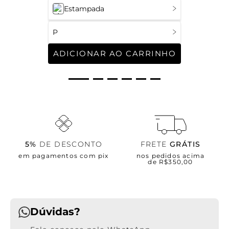
Estampada
P
ADICIONAR AO CARRINHO
5%
DE DESCONTO
FRETE
GRÁTIS
em pagamentos com pix
nos pedidos acima
de R$350,00
Dúvidas?