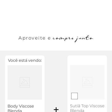
compre junto
Aproveite e
Você está vendo:
Sutiã Top Viscose
Body Viscose
Blenda
Blenda