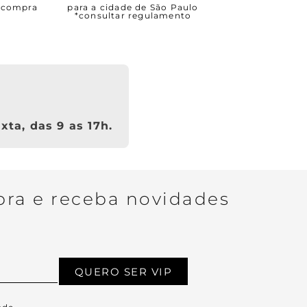
a compra
para a cidade de São Paulo
*consultar regulamento
xta, das 9 as 17h.
ra e receba novidades
QUERO SER VIP