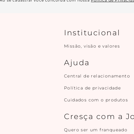
Ao se cadastrar você concorda com nossa
Política de Privacid
Institucional
Missão, visão e valores
Ajuda
Central de relacionamento
Política de privacidade
Cuidados com o produtos
Cresça com a J
Quero ser um franqueado