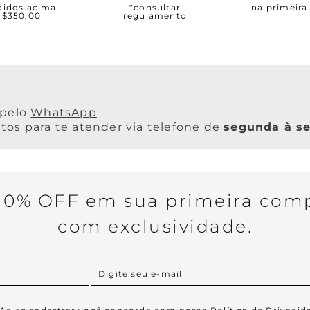
didos acima
*consultar
na primeir
R$350,00
regulamento
WhatsApp
os para te atender via telefone de
segunda à se
0% OFF em sua primeira comp
com exclusividade.