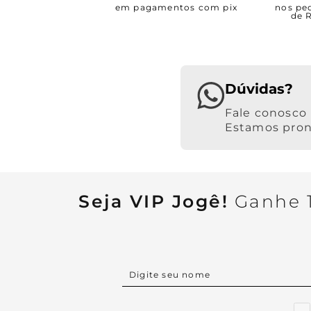
em pagamentos com pix
nos pe
de 
Dúvidas?
Estamos pront
Seja VIP Jogê!
Ganhe 1