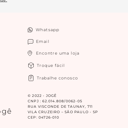
ade.
Whatsapp
Email
Encontre uma loja
Troque fácil
Trabalhe conosco
© 2022 - JOGÊ
CNPJ : 62.014.808/0062-05
RUA VISCONDE DE TAUNAY, 711
ogê
VILA CRUZEIRO – SÃO PAULO - SP
CEP: 04726-010