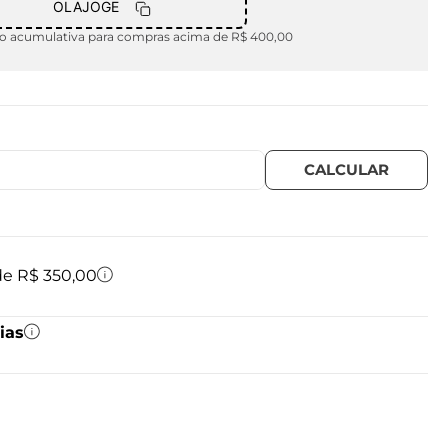
OLAJOGE
 acumulativa para compras acima de R$ 400,00
 de R$ 350,00
ias