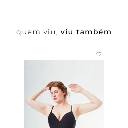
quem viu,
viu também