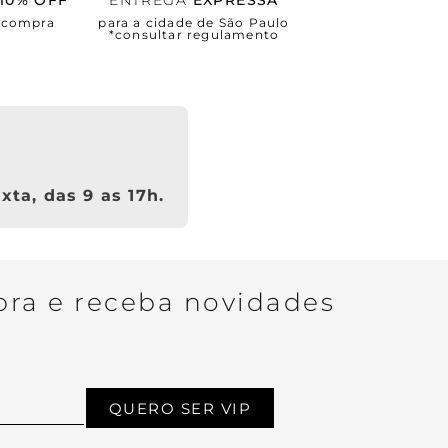
10% OFF
ENTREGA
EXPRESSA
a compra
para a cidade de São Paulo
*consultar regulamento
xta, das 9 as 17h.
ra e receba novidades
QUERO SER VIP