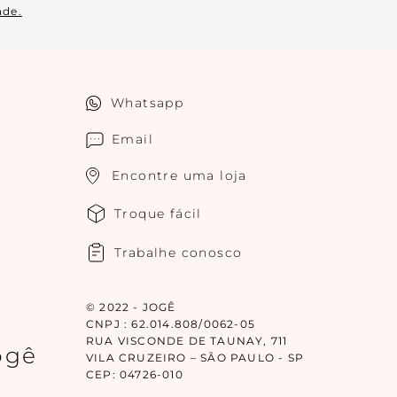
ade.
Whatsapp
Email
Encontre uma loja
Troque fácil
Trabalhe conosco
© 2022 - JOGÊ
CNPJ : 62.014.808/0062-05
RUA VISCONDE DE TAUNAY, 711
ogê
VILA CRUZEIRO – SÃO PAULO - SP
CEP: 04726-010