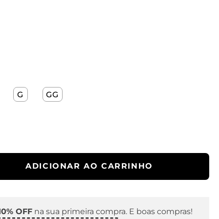
G
GG
ADICIONAR AO CARRINHO
10% OFF
na sua primeira compra. E boas compras!