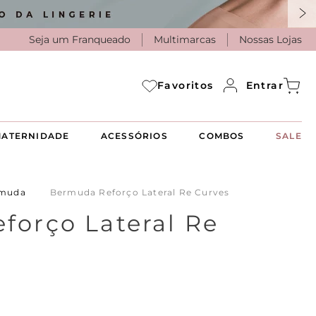
Seja um Franqueado
Multimarcas
Nossas Lojas
Entrar
Favoritos
ATERNIDADE
ACESSÓRIOS
COMBOS
SALE
muda
Bermuda Reforço Lateral Re Curves
forço Lateral Re