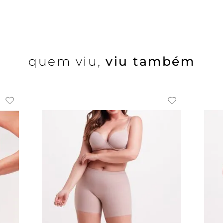
quem viu,
viu também