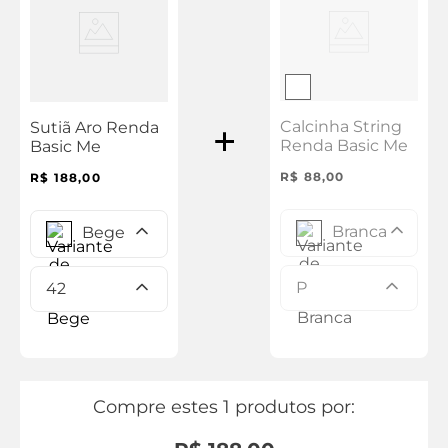
Calcinha String
Sutiã Aro Renda
Renda Basic Me
Basic Me
R$
88
,
00
R$
188
,
00
Branca
Bege
P
42
Compre estes 1 produtos por: