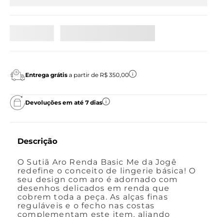
Entrega grátis
a partir de R$ 350,00
Devoluções em até 7 dias
Descrição
O Sutiã Aro Renda Basic Me da Jogê
redefine o conceito de lingerie básica! O
seu design com aro é adornado com
desenhos delicados em renda que
cobrem toda a peça. As alças finas
reguláveis e o fecho nas costas
complementam este item, aliando