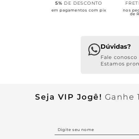
5%
DE DESCONTO
FRE
em pagamentos com pix
nos pe
de 
Dúvidas?
Estamos pront
Seja VIP Jogê!
Ganhe 1