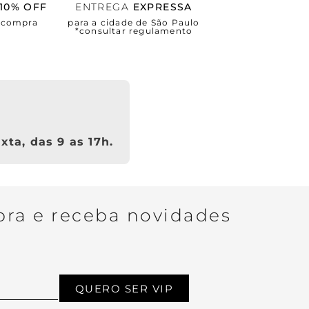
10% OFF
ENTREGA
EXPRESSA
a compra
para a cidade de São Paulo
*consultar regulamento
xta, das 9 as 17h.
ra e receba novidades
QUERO SER VIP