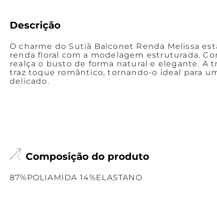
Descrição
O charme do Sutiã Balconet Renda Melissa es
renda floral com a modelagem estruturada. Co
realça o busto de forma natural e elegante. A 
traz toque romântico, tornando-o ideal para um
delicado.
Composição do produto
87%POLIAMIDA 14%ELASTANO