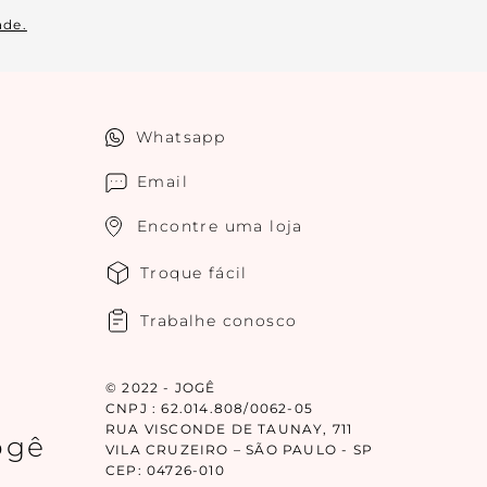
ade.
Whatsapp
Email
Encontre uma loja
Troque fácil
Trabalhe conosco
© 2022 - JOGÊ
CNPJ : 62.014.808/0062-05
RUA VISCONDE DE TAUNAY, 711
ogê
VILA CRUZEIRO – SÃO PAULO - SP
CEP: 04726-010