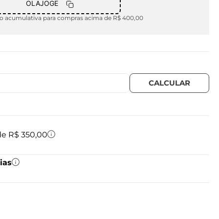
OLAJOGE
 acumulativa para compras acima de R$ 400,00
 de R$ 350,00
ias