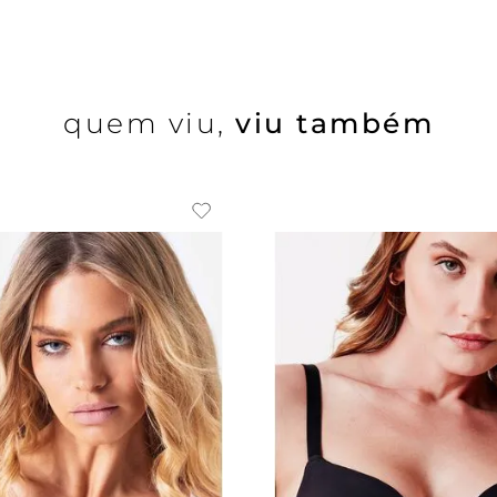
quem viu,
viu também