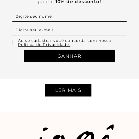
ganhe
10% de desconto!
Ao se cadastrar você concorda com nossa
Política de Privacidade.
GANHAR