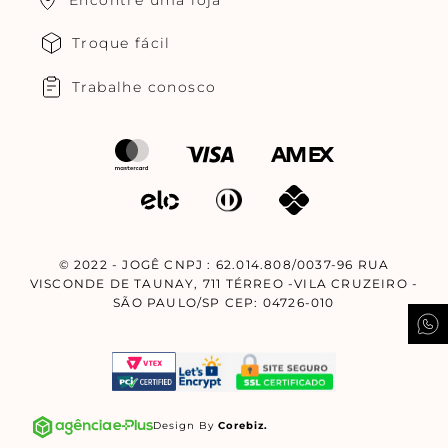
Encontre uma loja
Troque fácil
Trabalhe conosco
© 2022 - JOGÊ CNPJ : 62.014.808/0037-96 RUA
VISCONDE DE TAUNAY, 711 TÉRREO -VILA CRUZEIRO -
SÃO PAULO/SP CEP: 04726-010
Design By
Corebiz.