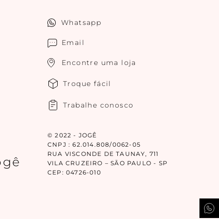
Whatsapp
Email
Encontre uma loja
Troque fácil
Trabalhe conosco
© 2022 - JOGÊ
CNPJ : 62.014.808/0062-05
RUA VISCONDE DE TAUNAY, 711
ogê
VILA CRUZEIRO – SÃO PAULO - SP
CEP: 04726-010