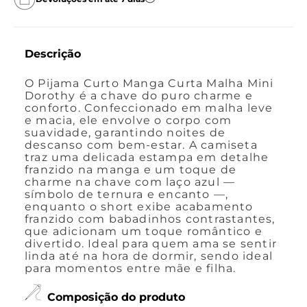
Descrição
O Pijama Curto Manga Curta Malha Mini
Dorothy é a chave do puro charme e
conforto. Confeccionado em malha leve
e macia, ele envolve o corpo com
suavidade, garantindo noites de
descanso com bem-estar. A camiseta
traz uma delicada estampa em detalhe
franzido na manga e um toque de
charme na chave com laço azul —
símbolo de ternura e encanto —,
enquanto o short exibe acabamento
franzido com babadinhos contrastantes,
que adicionam um toque romântico e
divertido. Ideal para quem ama se sentir
linda até na hora de dormir, sendo ideal
para momentos entre mãe e filha.
Composição do produto