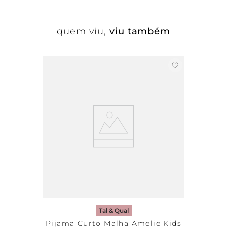
quem viu,
viu também
Tal & Qual
Pijama Curto Malha Amelie Kids