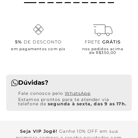
5%
DE DESCONTO
FRETE
GRÁTIS
em pagamentos com pix
nos pedidos acima
de R$350,00
Dúvidas?
WhatsApp
Estamos prontos para te atender via
telefone de
segunda à sexta, das 9 as 17h.
Seja VIP Jogê!
Ganhe 10% OFF em sua
primeira compra e receba novidades com