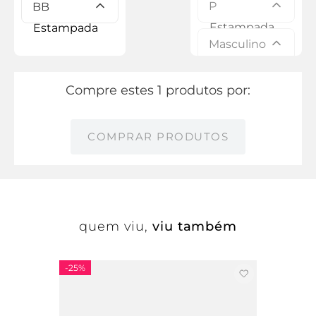
P
BB
Masculino
Compre estes 1 produtos por:
COMPRAR PRODUTOS
quem viu,
viu também
-
25%