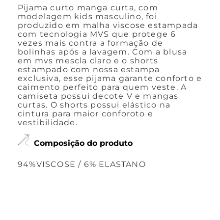
Pijama curto manga curta, com
modelagem kids masculino, foi
produzido em malha viscose estampada
com tecnologia MVS que protege 6
vezes mais contra a formação de
bolinhas após a lavagem. Com a blusa
em mvs mescla claro e o shorts
estampado com nossa estampa
exclusiva, esse pijama garante conforto e
caimento perfeito para quem veste. A
camiseta possui decote V e mangas
curtas. O shorts possui elástico na
cintura para maior conforoto e
vestibilidade.
Composição do produto
94%VISCOSE / 6% ELASTANO