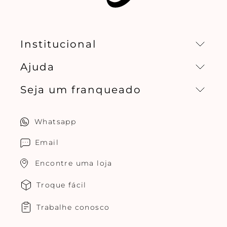
Institucional
Ajuda
Missão, visão e valores
Seja um franqueado
Central de relacionamento
Política de privacidade
Quero ser um franqueado
Whatsapp
Cuidados com o produtos
Multimarcas Jogê
Email
Encontre uma loja
Troque fácil
Trabalhe conosco