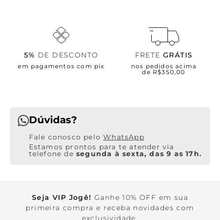
5%
DE DESCONTO
FRETE
GRÁTIS
em pagamentos com pix
nos pedidos acima
de R$350,00
Dúvidas?
WhatsApp
Estamos prontos para te atender via
telefone de
segunda à sexta, das 9 as 17h.
Seja VIP Jogê!
Ganhe 10% OFF em sua
primeira compra e receba novidades com
exclusividade.