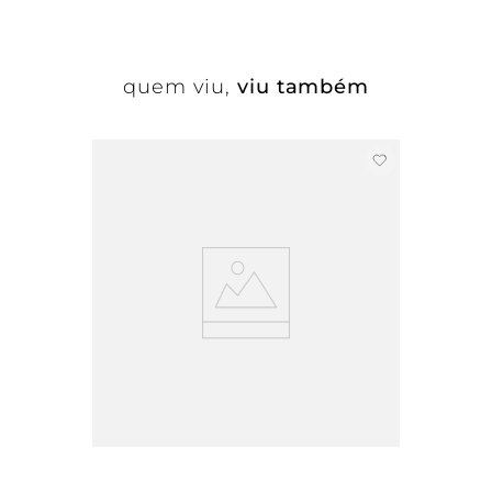
quem viu,
viu também