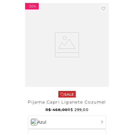
-
36%
SALE
Pijama Capri Liganete Cozumel
R$
468
,
00
R$
299
,
00
Azul