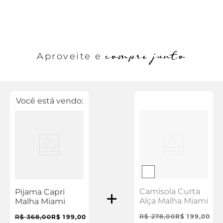
compre junto
Aproveite e
Você está vendo:
Camisola Curta
Pijama Capri
Alça Malha Miami
Malha Miami
R$
278
,
00
R$
199
,
00
R$
368
,
00
R$
199
,
00