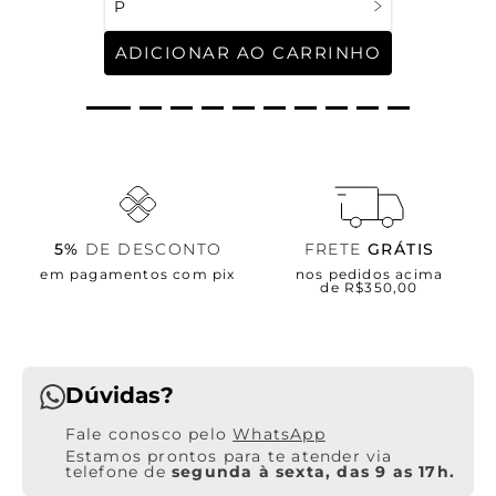
P
ADICIONAR AO CARRINHO
5%
DE DESCONTO
FRETE
GRÁTIS
em pagamentos com pix
nos pedidos acima
de R$350,00
Dúvidas?
WhatsApp
Estamos prontos para te atender via
telefone de
segunda à sexta, das 9 as 17h.