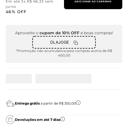
Em até
3
x
R$
66
,
33
sem
ADICIONAR AO CARRINHO
juros
46%
OFF
Aproveite o
cupom de 10% OFF
e boas compras!
OLAJOGE
*Promoção não acumulativa para compras acima de R$
400,00
Entrega grátis
a partir de R$ 350,00
Devoluções em até 7 dias