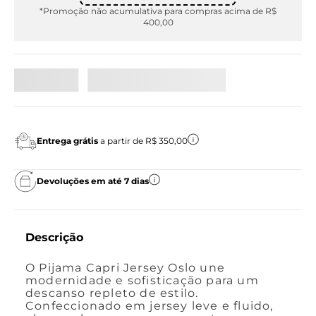
*Promoção não acumulativa para compras acima de R$
400,00
Entrega grátis
a partir de R$ 350,00
Devoluções em até 7 dias
Descrição
O Pijama Capri Jersey Oslo une
modernidade e sofisticação para um
descanso repleto de estilo.
Confeccionado em jersey leve e fluido,