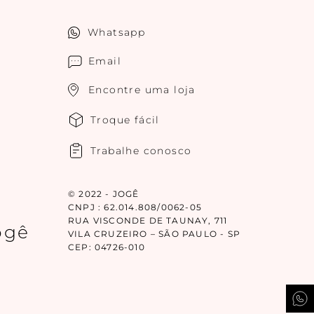
Whatsapp
Email
Encontre uma loja
Troque fácil
Trabalhe conosco
© 2022 - JOGÊ
CNPJ : 62.014.808/0062-05
RUA VISCONDE DE TAUNAY, 711
ogê
VILA CRUZEIRO – SÃO PAULO - SP
CEP: 04726-010