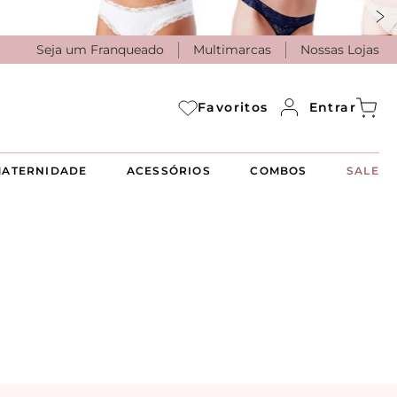
Seja um Franqueado
Multimarcas
Nossas Lojas
Entrar
Favoritos
ATERNIDADE
ACESSÓRIOS
COMBOS
SALE