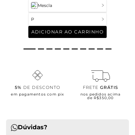
Mescla
P
ADICIONAR AO CARRINHO
5%
DE DESCONTO
FRETE
GRÁTIS
em pagamentos com pix
nos pedidos acima
de R$350,00
Dúvidas?