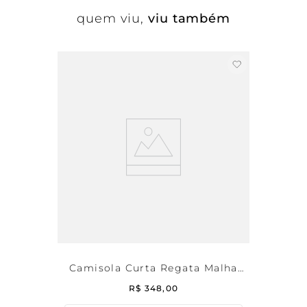
quem viu,
viu também
Camisola Curta Regata Malha
Star
R$
348
,
00