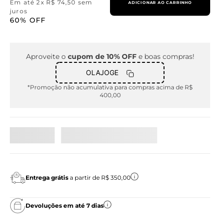
Em até
2
x
R$
74
,
50
sem
ADICIONAR AO CARRINHO
juros
60%
OFF
Aproveite o
cupom de 10% OFF
e boas compras!
OLAJOGE
*Promoção não acumulativa para compras acima de R$
400,00
Entrega grátis
a partir de R$ 350,00
Devoluções em até 7 dias