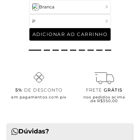
Branca
P
ADICIONAR AO CARRINHO
5%
DE DESCONTO
FRETE
GRÁTIS
em pagamentos com pix
nos pedidos acima
de R$350,00
Dúvidas?