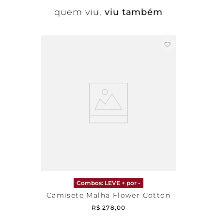
quem viu,
viu também
Combos: LEVE + por -
Camisete Malha Flower Cotton
R$
278
,
00