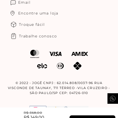
Email
Encontre uma loja
Troque fácil
Trabalhe conosco
© 2022 - JOGÊ CNPJ : 62.014.808/0037-96 RUA
VISCONDE DE TAUNAY, 711 TÉRREO -VILA CRUZEIRO -
SÃO PAULO/SP CEP: 04726-010
R$
368
,
00
R$
149
,
00