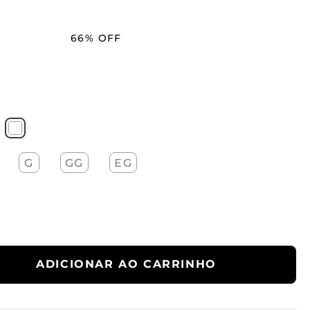
66%
OFF
G
GG
EG
ADICIONAR AO CARRINHO