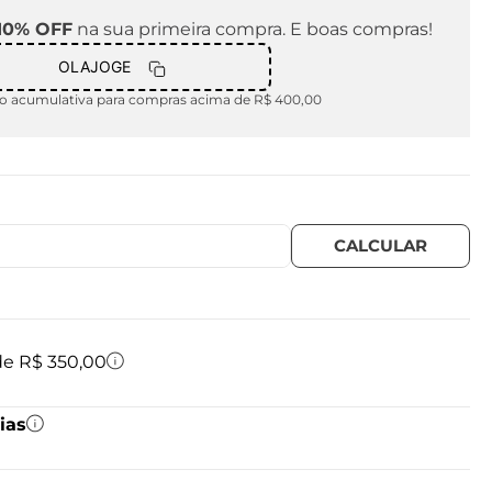
10% OFF
na sua primeira compra. E boas compras!
OLAJOGE
 acumulativa para compras acima de R$ 400,00
 de R$ 350,00
ias