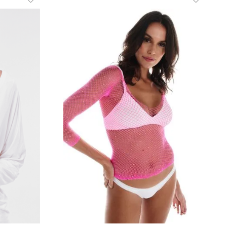
Rosa
UNI