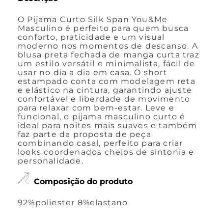
O Pijama Curto Silk Span You&Me
Masculino é perfeito para quem busca
conforto, praticidade e um visual
moderno nos momentos de descanso. A
blusa preta fechada de manga curta traz
um estilo versátil e minimalista, fácil de
usar no dia a dia em casa. O short
estampado conta com modelagem reta
e elástico na cintura, garantindo ajuste
confortável e liberdade de movimento
para relaxar com bem-estar. Leve e
funcional, o pijama masculino curto é
ideal para noites mais suaves e também
faz parte da proposta de peça
combinando casal, perfeito para criar
looks coordenados cheios de sintonia e
personalidade.
Composição do produto
92%poliester 8%elastano