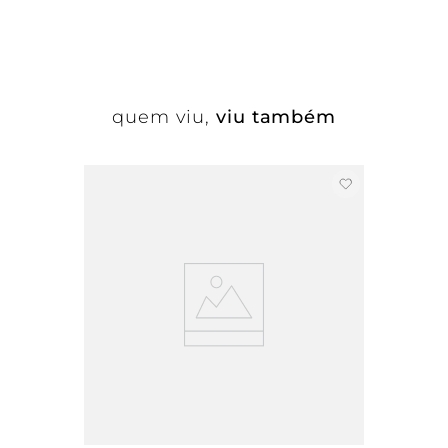
quem viu,
viu também