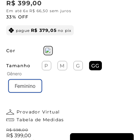
R$
399
,
00
Em até
6
x
R$
66
,
50
sem juros
33%
OFF
R$
379
,
05
pague
no pix
Cor
Tamanho
P
M
G
GG
Gênero
Feminino
Provador Virtual
Tabela de Medidas
R$
598
,
00
R$
399
,
00