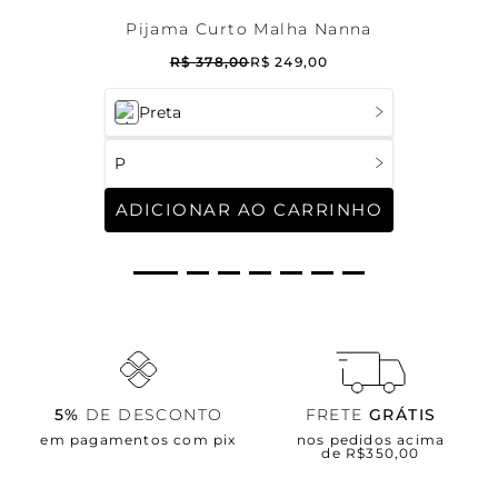
Pijama Curto Malha Nanna
R$
378
,
00
R$
249
,
00
Preta
P
ADICIONAR AO CARRINHO
5%
DE DESCONTO
FRETE
GRÁTIS
em pagamentos com pix
nos pedidos acima
de R$350,00