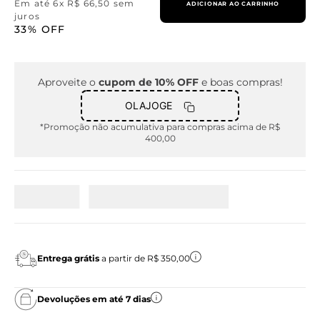
Em até
6
x
R$
66
,
50
sem
ADICIONAR AO CARRINHO
juros
33%
OFF
Aproveite o
cupom de 10% OFF
e boas compras!
OLAJOGE
*Promoção não acumulativa para compras acima de R$
400,00
Entrega grátis
a partir de R$ 350,00
Devoluções em até 7 dias