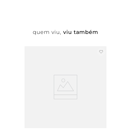
quem viu,
viu também